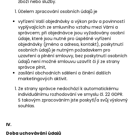
zboží nebo služby.
Účelem zpracování osobních údajů je
vyřízení Vaší objednávky a výkon práv a povinností
vyplývajících ze smluvního vztahu mezi Vámi a
správcem; při objednávce jsou vyžadovány osobní
údaje, které jsou nutné pro úspěšné vyřízení
objednávky (jméno a adresa, kontakt), poskytnutí
osobních údajů je nutným požadavkem pro
uzavření a plnění smlouvy, bez poskytnutí osobních
údajů není možné smlouvu uzavřít či jí ze strany
správce plnit,
zasílání obchodních sdělení a činění dalších
marketingových aktivit.
Ze strany správce nedochází k automatickému
individuálnímu rozhodování ve smyslu čl. 22 GDPR.
S takovým zpracováním jste poskytl/a svůj výslovný
souhlas.
IV.
Doba uchovávání údajů