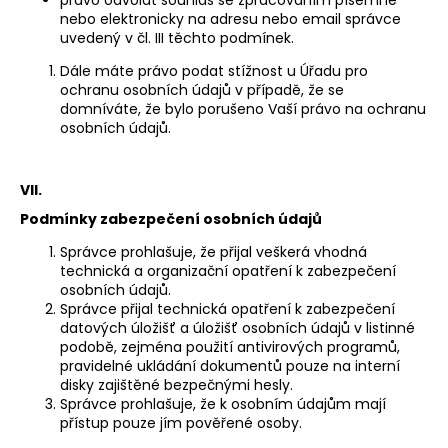
nebo elektronicky na adresu nebo email správce
uvedený v čl. III těchto podmínek.
Dále máte právo podat stížnost u Úřadu pro
ochranu osobních údajů v případě, že se
domníváte, že bylo porušeno Vaší právo na ochranu
osobních údajů.
VII.
Podmínky zabezpečení osobních údajů
Správce prohlašuje, že přijal veškerá vhodná
technická a organizační opatření k zabezpečení
osobních údajů.
Správce přijal technická opatření k zabezpečení
datových úložišť a úložišť osobních údajů v listinné
podobě, zejména použití antivirových programů,
pravidelné ukládání dokumentů pouze na interní
disky zajištěné bezpečnými hesly.
Správce prohlašuje, že k osobním údajům mají
přístup pouze jím pověřené osoby.