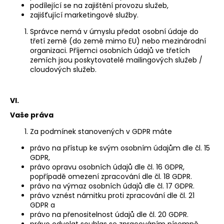
podílející se na zajištění provozu služeb,
zajišťující marketingové služby.
Správce nemá v úmyslu předat osobní údaje do
třetí země (do země mimo EU) nebo mezinárodní
organizaci. Příjemci osobních údajů ve třetích
zemích jsou poskytovatelé mailingových služeb /
cloudových služeb.
VI.
Vaše práva
Za podmínek stanovených v GDPR máte
právo na přístup ke svým osobním údajům dle čl. 15
GDPR,
právo opravu osobních údajů dle čl. 16 GDPR,
popřípadě omezení zpracování dle čl. 18 GDPR.
právo na výmaz osobních údajů dle čl. 17 GDPR.
právo vznést námitku proti zpracování dle čl. 21
GDPR a
právo na přenositelnost údajů dle čl. 20 GDPR.
právo odvolat souhlas se zpracováním písemně