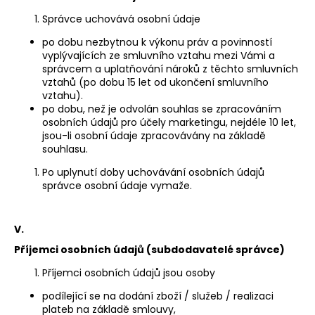
Správce uchovává osobní údaje
po dobu nezbytnou k výkonu práv a povinností
vyplývajících ze smluvního vztahu mezi Vámi a
správcem a uplatňování nároků z těchto smluvních
vztahů (po dobu 15 let od ukončení smluvního
vztahu).
po dobu, než je odvolán souhlas se zpracováním
osobních údajů pro účely marketingu, nejdéle 10 let,
jsou-li osobní údaje zpracovávány na základě
souhlasu.
Po uplynutí doby uchovávání osobních údajů
správce osobní údaje vymaže.
V.
Příjemci osobních údajů (subdodavatelé správce)
Příjemci osobních údajů jsou osoby
podílející se na dodání zboží / služeb / realizaci
plateb na základě smlouvy,