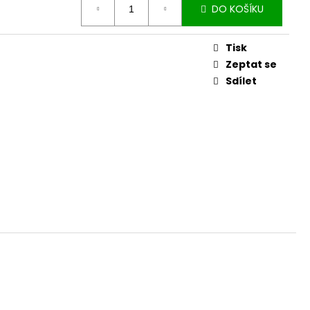
DO KOŠÍKU
Tisk
Zeptat se
Sdílet