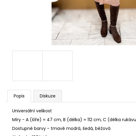
Popis
Diskuze
Universální velikost
Míry - A (šíře) = 47 cm, B (délka) = 112 cm, C (délka ruká
Dostupné barvy - tmavě modrá, šedá, béžová