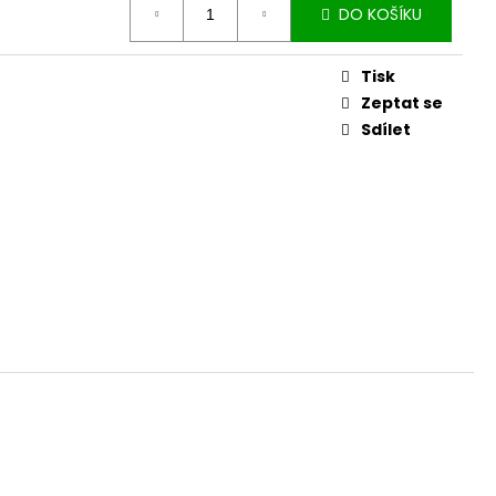
DO KOŠÍKU
Tisk
Zeptat se
Sdílet